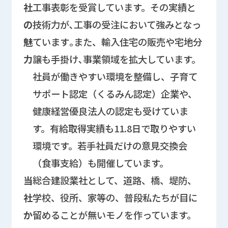
社
工事表彰を受賞しています。その実績と
の
技術力が､工事の受注において強みとなっ
魅
ています｡また、輸入住宅の販売や宅地分
力
譲も手掛け､事業領域を拡大しています。
社員が働きやすい環境を整備し、子育て
サポート認定（くるみん認定）企業や、
健康経営優良法人の認定も受けていま
す。有給取得実績も11.8日で取りやすい
環境です。若手社員だけの意見交換会
（食事支給）も開催しています。
当
総合建設業社として、道路、橋、堤防、
社
学校、役所、家等の、普段私たちが目に
か
留めることが無いモノを作っています。