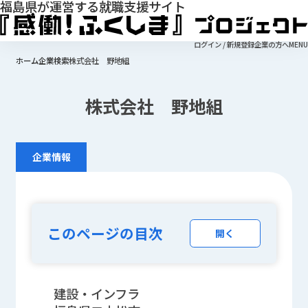
福島県が運営する就職支援サイト
ログイン / 新規登録
企業の方へ
MENU
ホーム
企業検索
株式会社 野地組
株式会社 野地組
企業情報
このページの目次
開く
建設・インフラ