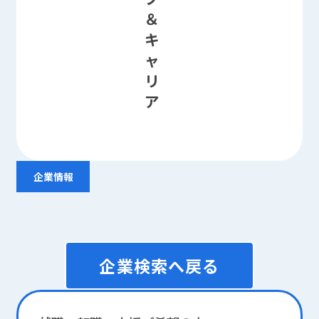
＆
キ
ャ
リ
ア
企業情報
企業検索へ戻る