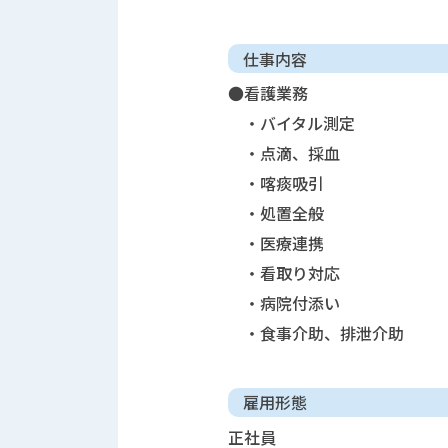
仕事内容
●看護業務
・バイタル測定
・点滴、採血
・喀痰吸引
・処置全般
・医療連携
・看取り対応
・病院付添い
・食事介助、排泄介助
雇用形態
正社員