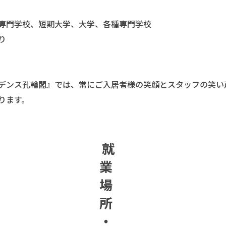
専門学校、短期大学、大学、各種専門学校
り
デンス孔輪閣』では、常にご入居者様の笑顔とスタッフの笑い
ります。
就
業
場
所
・