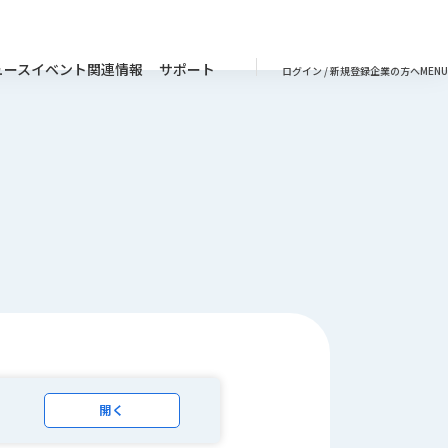
ュース
イベント
関連情報
サポート
ログイン / 新規登録
企業の方へ
MENU
開く