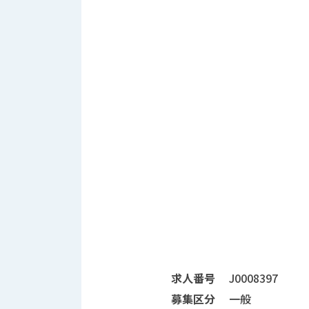
募集要項などに関する情報欄
求人番号
J0008397
募集区分
一般