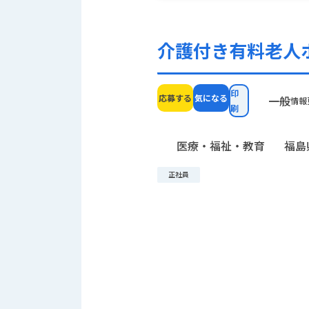
介護付き有料老人
印
応募する
気になる
一般
情報
刷
医療・福祉・教育
福島
正社員