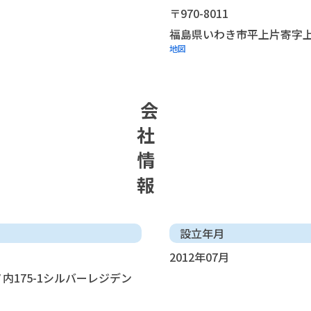
〒970-8011
福島県いわき市平上片寄字上ノ
地図
会
社
情
報
設立年月
2012年07月
175-1シルバーレジデン