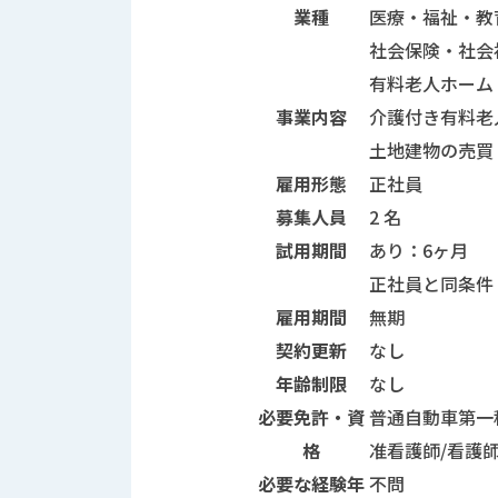
業種
医療・福祉・教
社会保険・社会
有料老人ホーム
事業内容
介護付き有料老
土地建物の売買
雇用形態
正社員
募集人員
2 名
試用期間
あり：6ヶ月
正社員と同条件
雇用期間
無期
契約更新
なし
年齢制限
なし
必要免許・資
普通自動車第一
格
准看護師/看護
必要な経験年
不問