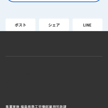
ポスト
シェア
LINE
このサイトについて
プライバシーポリシー
お問い合わせ
サイトマップ
事業実施 福島県商工労働部雇用労政課