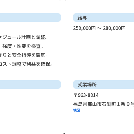
給与
258,000円 ～ 280,000円
ケジュール計画と調整。
、強度・性能を検査。
作りと安全指導を徹底。
コスト調整で利益を確保。
就業場所
〒963-8814
福島県郡山市石渕町１番９
地図