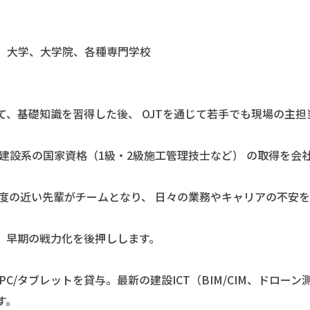
、大学、大学院、各種専門学校
、基礎知識を習得した後、 OJTを通じて若手でも現場の主担
建設系の国家資格（1級・2級施工管理技士など） の取得を会
度の近い先輩がチームとなり、 日々の業務やキャリアの不安を
早期の戦力化を後押しします。
PC/タブレットを貸与。最新の建設ICT（BIM/CIM、ドロー
す。