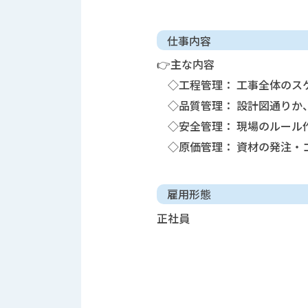
仕事内容
👉主な内容
◇工程管理： 工事全体のス
◇品質管理： 設計図通りか
◇安全管理： 現場のルール
◇原価管理： 資材の発注・
雇用形態
正社員