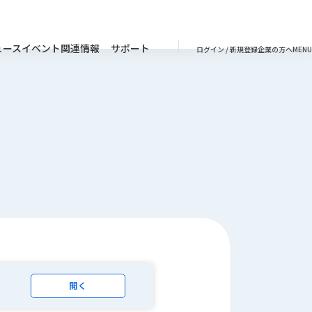
ュース
イベント
関連情報
サポート
ログイン / 新規登録
企業の方へ
MENU
開く