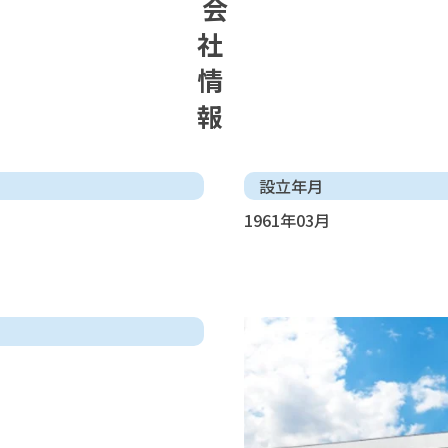
会
社
情
報
設立年月
1961年03月