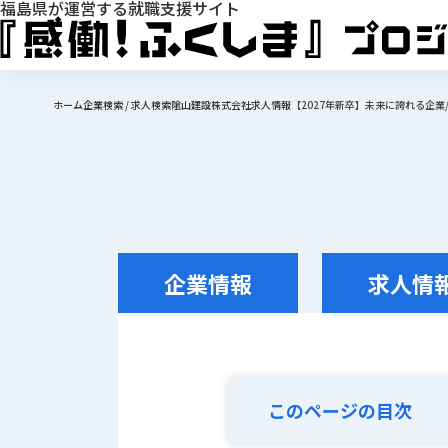
福島県が運営する就職支援サイト
ホーム
企業検索
/
求人検索
隂山建設株式会社
求人情報
【2027年新卒】未来に誇れる企業
企業情報
求人情
このページの目次