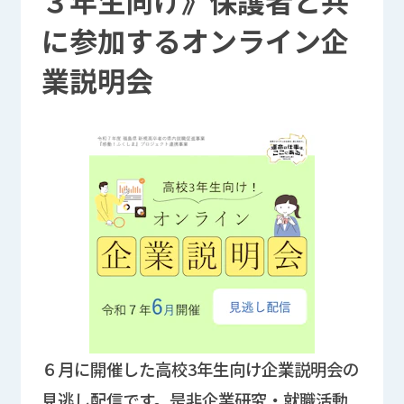
３年生向け》保護者と共
に参加するオンライン企
業説明会
６月に開催した高校3年生向け企業説明会の
見逃し配信です。是非企業研究・就職活動