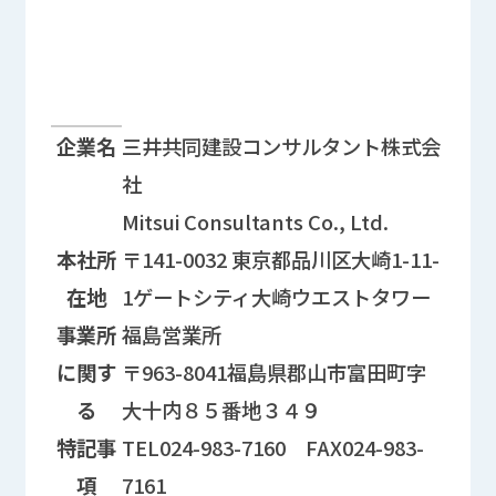
企業情報に関する情報欄
企業名
三井共同建設コンサルタント株式会
社
Mitsui Consultants Co., Ltd.
本社所
〒141-0032 東京都品川区大崎1-11-
在地
1ゲートシティ大崎ウエストタワー
事業所
福島営業所
に関す
〒963-8041福島県郡山市富田町字
る
大十内８５番地３４９
特記事
TEL024-983-7160 FAX024-983-
項
7161