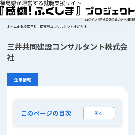
福島県が運営する就職支援サイト
ログイン / 新規登録
企業の方へ
MENU
ホーム
企業検索
三井共同建設コンサルタント株式会社
三井共同建設コンサルタント株式会
社
企業情報
このページの目次
開く