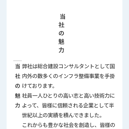
当
社
の
魅
力
企業PRに関する情報欄
当
弊社は総合建設コンサルタントとして国
社
内外の数多くのインフラ整備事業を手掛
の
けております。
魅
社員一人ひとりの高い志と高い技術力に
力
よって、皆様に信頼される企業として半
世紀以上の実績を積んできました。
これからも豊かな社会を創造し、皆様の