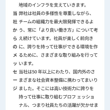
地域のインフラを支えていきます。
当
弊社は社員の多様性を尊重しながら、
社
チームの組織力を最大限発揮できるよ
か
う、常に「より良い働き方」について考
ら
え続けています。社員が楽しく前向き
の
に、誇りを持って仕事ができる環境を作
メ
るために、さまざまな取り組みを行って
ッ
います。
セ
当社は50 年以上にわたり、国内外のさ
ー
まざまな社会資本整備に携わってまいり
ジ
ました。そこには高い技術力に誇りを
持って仕事に取り組むプロフ ェッショ
ナル、つまり社員たちの活躍が欠かせま