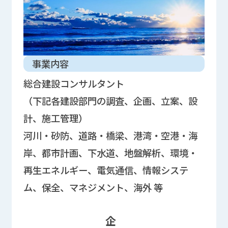
事業内容
総合建設コンサルタント
（下記各建設部門の調査、企画、立案、設
計、施工管理）
河川・砂防、道路・橋梁、港湾・空港・海
岸、都市計画、下水道、地盤解析、環境・
再生エネルギー、電気通信、情報システ
ム、保全、マネジメント、海外 等
企