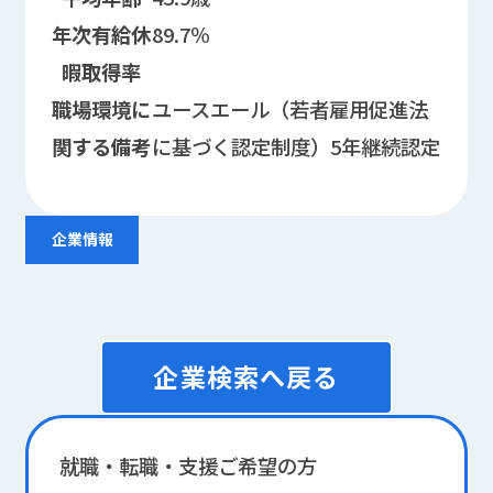
年次有給休
89.7％
暇取得率
職場環境に
ユースエール（若者雇用促進法
関する
備考
に基づく認定制度）5年継続認定
企業情報
企業検索へ戻る
就職・転職・支援ご希望の方