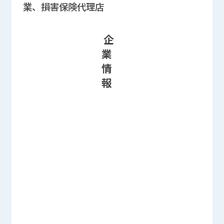
業、損害保険代理店
企
業
情
報