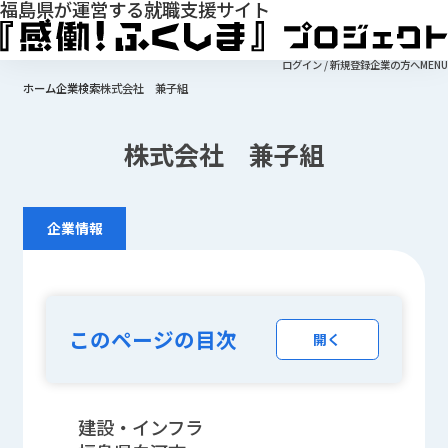
福島県が運営する就職支援サイト
ログイン / 新規登録
企業の方へ
MENU
ホーム
企業検索
株式会社 兼子組
株式会社 兼子組
企業情報
このページの目次
開く
建設・インフラ