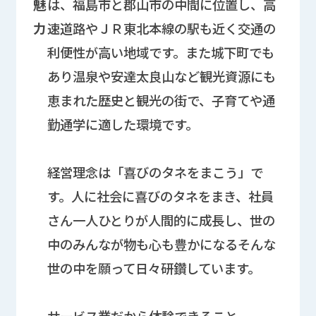
魅
は、福島市と郡山市の中間に位置し、高
力
速道路やＪＲ東北本線の駅も近く交通の
利便性が高い地域です。また城下町でも
あり温泉や安達太良山など観光資源にも
恵まれた歴史と観光の街で、子育てや通
勤通学に適した環境です。
経営理念は「喜びのタネをまこう」で
す。人に社会に喜びのタネをまき、社員
さん一人ひとりが人間的に成長し、世の
中のみんなが物も心も豊かになるそんな
世の中を願って日々研鑽しています。
サービス業だから体験できること