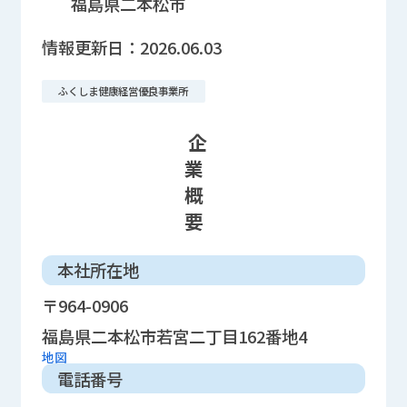
福島県二本松市
情報更新日：
2026.06.03
ふくしま健康経営優良事業所
企
業
概
要
本社所在地
〒964-0906
福島県二本松市若宮二丁目162番地4
地図
電話番号