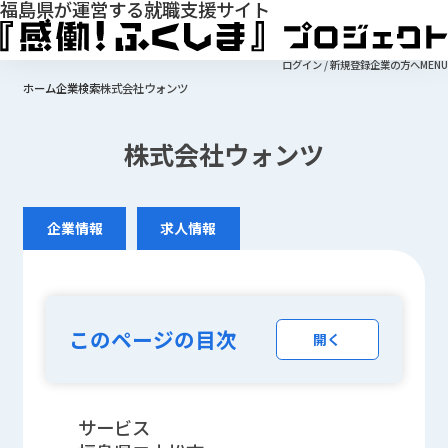
福島県が運営する就職支援サイト
ログイン / 新規登録
企業の方へ
MENU
ホーム
企業検索
株式会社ウォンツ
株式会社ウォンツ
企業情報
求人情報
このページの目次
開く
サービス